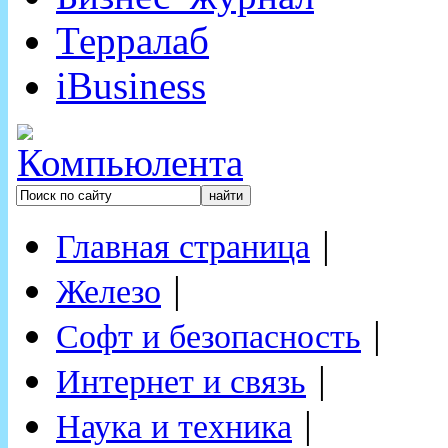
Терралаб
iBusiness
|
Главная страница
|
Железо
|
Софт и безопасность
|
Интернет и связь
|
Наука и техника