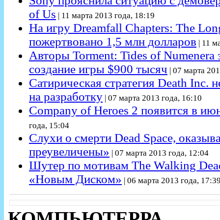
Sony прояснила ситуацию с демовер
of Us
| 11 марта 2013 года, 18:19
На игру Dreamfall Chapters: The Lon
пожертвовано 1,5 млн долларов
| 11 м
Авторы Torment: Tides of Numenera 
создание игры $900 тысяч
| 07 марта 201
Сатирическая стратегия Death Inc. н
на разработку
| 07 марта 2013 года, 16:10
Company of Heroes 2 появится в ию
года, 15:04
Слухи о смерти Dead Space, оказыва
преувеличены»
| 07 марта 2013 года, 12:04
Шутер по мотивам The Walking Dead
«Новым Диском»
| 06 марта 2013 года, 17:3
КОМПЬЮТЕРРА