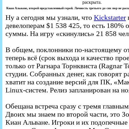
Киан Альване, второй представленный герой. Личность третьего до сих пор не рас
Ну а сегодня мы узнали, что
Kickstarter
девелоперам $1 538 425, то есть 180% 
суммы. На игру «скинулись» 21 858 чел
В общем, поклонники по-настоящему от
теперь всё (срок выхода и качество прое
только от Рагнара Торнквиста (Ragnar To
студии. Собранных денег, как говорят р
хватит на создание версий для ПК, «М
Linux-систем. Релиз запланирован на но
Обещана встреча сразу с тремя главным
Двоих мы знаем по второй части, это З
Киан Альване. Игроки и их подопечные