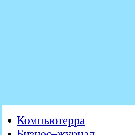
Компьютерра
Бизнес–журнал