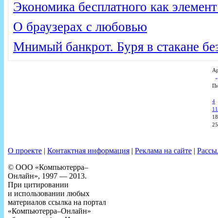
Экономика бесплатного как элемен
О браузерах с любовью
Мнимый банкрот. Буря в стакане бе
Ар
П
4
11
18
25
О проекте
|
Контактная информация
|
Реклама на сайте
|
Рассы
© ООО «Компьютерра–
Онлайн», 1997 — 2013.
При цитировании
и использовании любых
материалов ссылка на портал
«Компьютерра–Онлайн»