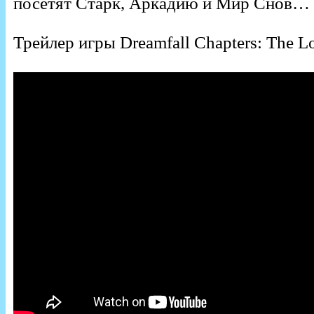
посетят Старк, Аркадию и Мир Снов…
Трейлер игры Dreamfall Chapters: The Lo