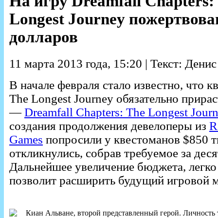
На игру Dreamfall Chapters:
Longest Journey пожертвова
долларов
11 марта 2013 года, 15:20 | Текст: Дени
В начале февраля стало известно, что к
The Longest Journey обязательно прира
—
Dreamfall Chapters: The Longest Jour
создания продолжения девелоперы из
R
Games
попросили у квестоманов $850 т
откликнулись, собрав требуемое за деся
Дальнейшее увеличение бюджета, легко 
позволит расширить будущий игровой 