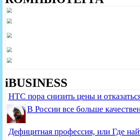
iBUSINESS
HTC пора снизить цены и отказатьс
В России все больше качестве
Дефицитная профессия, или Где на