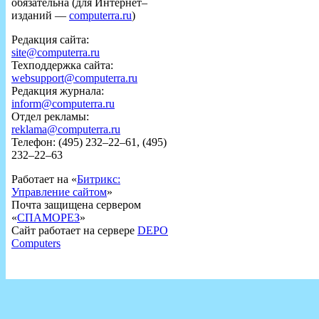
обязательна (для Интернет–
изданий —
computerra.ru
)
Редакция сайта:
site@computerra.ru
Техподдержка сайта:
websupport@computerra.ru
Редакция журнала:
inform@computerra.ru
Отдел рекламы:
reklama@computerra.ru
Телефон: (495) 232–22–61, (495)
232–22–63
Работает на «
Битрикс:
Управление сайтом
»
Почта защищена сервером
«
СПАМОРЕЗ
»
Сайт работает на сервере
DEPO
Computers