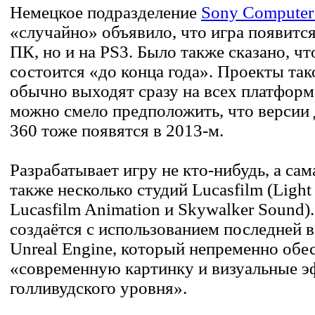
Немецкое подразделение
Sony Computer 
«случайно» объявило, что игра появится
ПК, но и на PS3. Было также сказано, ч
состоится «до конца года». Проекты так
обычно выходят сразу на всех платформа
можно смело предположить, что версии
360 тоже появятся в 2013-м.
Разрабатывает игру не кто-нибудь, а са
также несколько студий Lucasfilm (Light
Lucasfilm Animation и Skywalker Sound)
создаётся с использованием последней 
Unreal Engine, который непременно обе
«современную картинку и визуальные 
голливудского уровня».