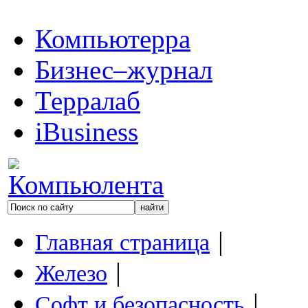
Компьютерра
Бизнес–журнал
Терралаб
iBusiness
|
Главная страница
|
Железо
|
Софт и безопасность