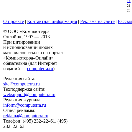
14
21
28
О проекте
|
Контактная информация
|
Реклама на сайте
|
Рассыл
© ООО «Компьютерра–
Онлайн», 1997 — 2013.
При цитировании
и использовании любых
материалов ссылка на портал
«Компьютерра–Онлайн»
обязательна (для Интернет–
изданий —
computerra.ru
)
Редакция сайта:
site@computerra.ru
Техподдержка сайта:
websupport@computerra.ru
Редакция журнала:
inform@computerra.ru
Отдел рекламы:
reklama@computerra.ru
Телефон: (495) 232–22–61, (495)
232–22–63