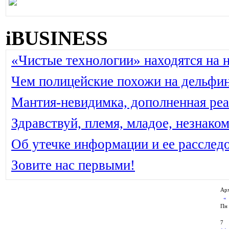
iBUSINESS
«Чистые технологии» находятся на н
Чем полицейские похожи на дельфи
Мантия-невидимка, дополненная ре
Здравствуй, племя, младое, незнако
Об утечке информации и ее расслед
Зовите нас первыми!
Арх
Пн
7