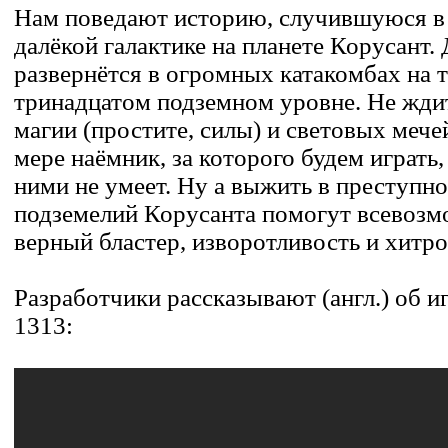
Нам поведают историю, случившуюся в 
далёкой галактике на планете Корусант.
развернётся в огромных катакомбах на 
тринадцатом подземном уровне. Не жди
магии (простите, силы) и световых мече
мере наёмник, за которого будем играть,
ними не умеет. Ну а выжить в преступн
подземелий Корусанта помогут всевозм
верный бластер, изворотливость и хитро
Разработчики рассказывают (англ.) об иг
1313: